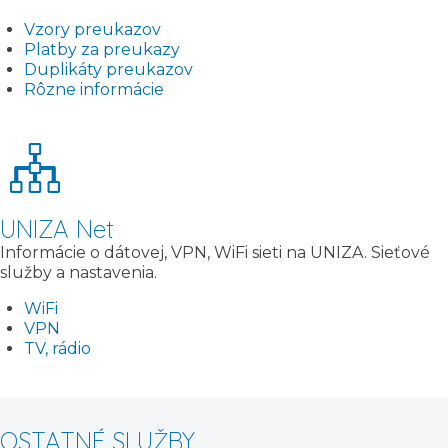
Vzory preukazov
Platby za preukazy
Duplikáty preukazov
Rôzne informácie
UNIZA Net
Informácie o dátovej, VPN, WiFi sieti na UNIZA. Sieťové
služby a nastavenia.
WiFi
VPN
TV, rádio
OSTATNÉ SLUŽBY