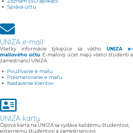
Zoznam SSO aplikácií
Správa účtu
UNIZA e-mail
Všetky informácie týkajúce sa vášho
UNIZA e-
mailového účtu
. E-mailový účet majú všetci študenti 
zamestnanci UNIZA.
Používanie e-mailu
Presmerovanie e-mailu
Nastavenie klientov
UNIZA karty
Čipová karta na UNIZA sa vydáva každému študentovi,
externému študentovi a zamestnancovi.