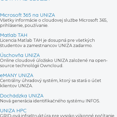
Microsoft 365 na UNIZA
Všetky informácie o cloudovej službe Microsoft 365,
prihlásenie, používanie.
Matlab TAH
Licencia Matlab TAH je dosupná pre všetkých
študentov a zamestnancov UNIZA zadarmo.
Úschovňa UNIZA
Online cloudové úložisko UNIZA založené na open-
source technológii Owncloud.
eMANY UNIZA
Centrálny úhradový systém, ktorý sa stará o účet
klientov UNIZA.
Dochádzka UNIZA
Nová generácia identifikačného systému INFOS.
UNIZA HPC
GRID-ová infraštruktúra pre vysoko výkonné počítanie