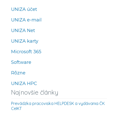
UNIZA účet
UNIZA e-mail
UNIZA Net
UNIZA karty
Microsoft 365
Software
Rôzne
UNIZA HPC
Najnovšie články
Prevádzka pracoviska HELPDESK a vydávania ČK
CeIKT